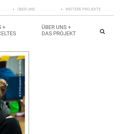
ÜBER UNS
WEITERE PROJEKTE
 +
ÜBER UNS +
CELTES
DAS PROJEKT