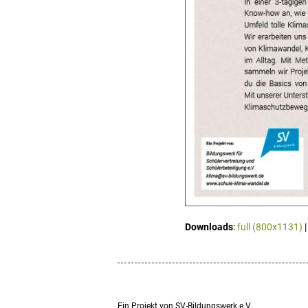
Downloads
:
full (800x1131)
Ein Projekt von SV-Bildungswerk e.V.