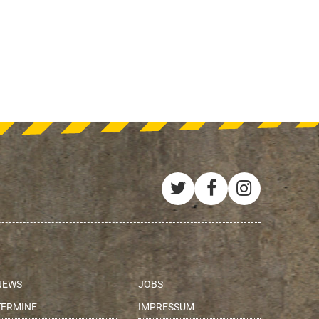
Twitter
Facebook
Instagra
NEWS
JOBS
TERMINE
IMPRESSUM