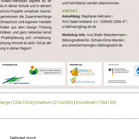
|
large (724x1024)
|
medium (212x300)
|
thumbnail (150x150)
Gefördert durch: