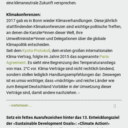
eine klimaneutrale Zukunft versprechen.
Klimakonferenzen:
2017 gab es in Bonn wieder Klimaverhandlungen. Diese jährlich
stattfindenden Klimakonferenzen sind wichtige politische Treffen,
an denen die Kanzler*innen dieser Welt, ihre
Umweltminister*innen und Delegationen über die globale
Klimapolitik entscheiden.
Seit dem
Kyoto-Protokoll
, dem ersten großen internationalen
Klima-Vertrag, folgte im Jahre 2015 das sogenannte
Paris-
Agreement
. Es sieht eine Begrenzung des Temperaturanstiegs
von max. 2°C vor. Klima-Verträge sind nicht rechtlich bindend,
sondern stellen lediglich Handlungsempfehlungen dar. Deswegen
ist es umso wichtiger, dass »mächtige« und reiche Länder wie
zum Beispiel Deutschland Vorbilder in der Umsetzung dieser
Verträge sind, damit andere nachziehen. ›
› weiterlesen …
Setz ein fettes Ausrufezeichen hinter das 13. Entwicklungsziel
der »Sustainable Development Goals«: »Climate Action!«