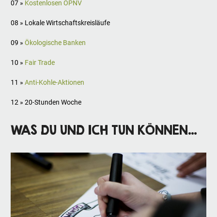
07 »
Kostenlosen ÖPNV
08 » Lokale Wirtschaftskreisläufe
09 »
Ökologische Banken
10 »
Fair Trade
11 »
Anti-Kohle-Aktionen
12 » 20-Stunden Woche
WAS DU UND ICH TUN KÖNNEN…