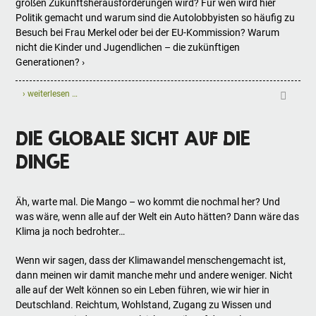
großen Zukunftsherausforderungen wird? Für wen wird hier
Politik gemacht und warum sind die Autolobbyisten so häufig zu
Besuch bei Frau Merkel oder bei der EU-Kommission? Warum
nicht die Kinder und Jugendlichen – die zukünftigen
Generationen? ›
› weiterlesen …
DIE GLOBALE SICHT AUF DIE
DINGE
Äh, warte mal. Die Mango – wo kommt die nochmal her? Und
was wäre, wenn alle auf der Welt ein Auto hätten? Dann wäre das
Klima ja noch bedrohter…
Wenn wir sagen, dass der Klimawandel menschengemacht ist,
dann meinen wir damit manche mehr und andere weniger. Nicht
alle auf der Welt können so ein Leben führen, wie wir hier in
Deutschland. Reichtum, Wohlstand, Zugang zu Wissen und