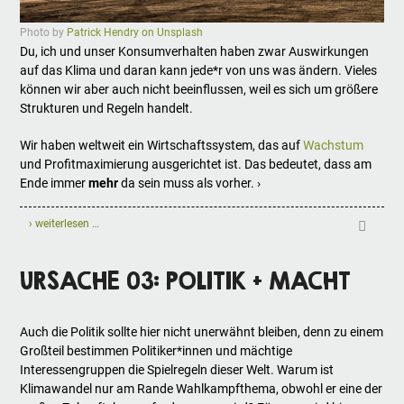
Photo by
Patrick Hendry on Unsplash
Du, ich und unser Konsumverhalten haben zwar Auswirkungen
auf das Klima und daran kann jede*r von uns was ändern. Vieles
können wir aber auch nicht beeinflussen, weil es sich um größere
Strukturen und Regeln handelt.
Wir haben weltweit ein Wirtschaftssystem, das auf
Wachstum
und Profitmaximierung ausgerichtet ist. Das bedeutet, dass am
Ende immer
mehr
da sein muss als vorher. ›
› weiterlesen …
URSACHE 03: POLITIK + MACHT
Auch die Politik sollte hier nicht unerwähnt bleiben, denn zu einem
Großteil bestimmen Politiker*innen und mächtige
Interessengruppen die Spielregeln dieser Welt. Warum ist
Klimawandel nur am Rande Wahlkampfthema, obwohl er eine der