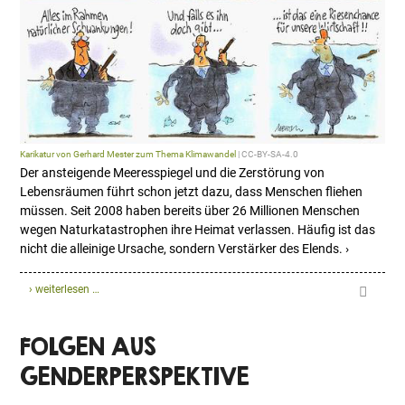
Karikatur von Gerhard Mester zum Thema Klimawandel
| CC-BY-SA-4.0
Der ansteigende Meeresspiegel und die Zerstörung von
Lebensräumen führt schon jetzt dazu, dass Menschen fliehen
müssen. Seit 2008 haben bereits über 26 Millionen Menschen
wegen Naturkatastrophen ihre Heimat verlassen. Häufig ist das
nicht die alleinige Ursache, sondern Verstärker des Elends. ›
› weiterlesen …
FOLGEN AUS
GENDERPERSPEKTIVE