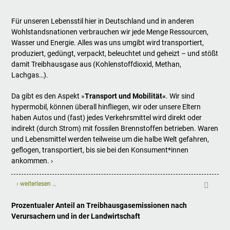
Für unseren Lebensstil hier in Deutschland und in anderen
Wohlstandsnationen verbrauchen wir jede Menge Ressourcen,
Wasser und Energie. Alles was uns umgibt wird transportiert,
produziert, gedüngt, verpackt, beleuchtet und geheizt – und stößt
damit Treibhausgase aus (Kohlenstoffdioxid, Methan,
Lachgas…).
Da gibt es den Aspekt »
Transport und Mobilität«
. Wir sind
hypermobil, können überall hinfliegen, wir oder unsere Eltern
haben Autos und (fast) jedes Verkehrsmittel wird direkt oder
indirekt (durch Strom) mit fossilen Brennstoffen betrieben. Waren
und Lebensmittel werden teilweise um die halbe Welt gefahren,
geflogen, transportiert, bis sie bei den Konsument*innen
ankommen. ›
› weiterlesen …
Prozentualer Anteil an Treibhausgasemissionen nach
Verursachern und in der Landwirtschaft