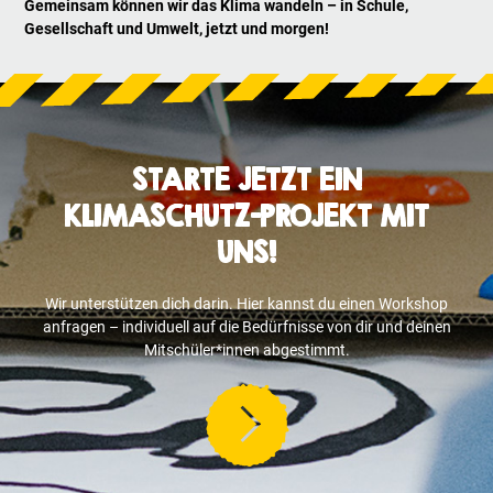
Gemeinsam können wir das Klima wandeln – in Schule,
Gesellschaft und Umwelt, jetzt und morgen!
STARTE JETZT EIN
KLIMASCHUTZ-PROJEKT MIT
UNS!
Wir unterstützen dich darin. Hier kannst du einen Workshop
anfragen – individuell auf die Bedürfnisse von dir und deinen
Mitschüler*innen abgestimmt.