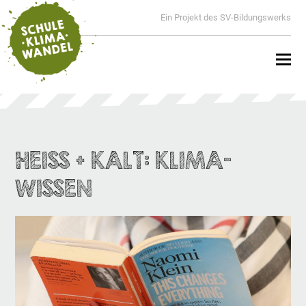
Ein Projekt des SV-Bildungswerks
HEISS + KALT: KLIMA-W
ISSEN