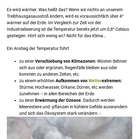
Es wird wärmer. Was heißt das? Wenn wir nichts an unserem
Treibhausgasausstoß ändern, wird es voraussichtlich über 4°
wärmer auf der Erde. Im Vergleich zur Zeit vor der
Industrialisierung ist die Temperatur bereits jetzt um 0,8° Celsius
gestiegen. Hört sich wenig an? Nicht für das Klima…
Ein Anstieg der Temperatur führt
zu einer
Verschiebung von Klimazonen:
Wüsten dehnen
sich aus oder ergrünen, Regenfälle bleiben aus oder
kommen zu anderen Zeiten, etc.
zu einem erhöhten
Aufkommen von
Wetter
extremen:
Stürme, Hochwasser, Orkane, Dürren, etc.werden
zunehmen – in allen Bereichen der Erde.
zu einer
Erwärmung der Ozeane
. Dadurch werden
Meerestiere und -pflanzen in kühlere Gefilde auswandern
und sich das Ökosystem stark verändern. ›