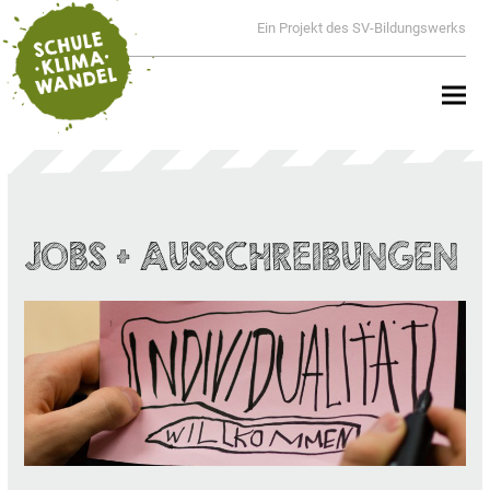
Ein Projekt des SV-Bildungswerks
JOBS + AUSSCHREIBUNGEN