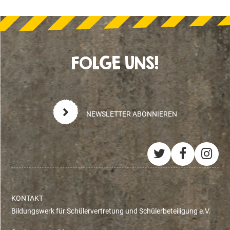
FOLGE UNS!
NEWSLETTER ABONNIEREN
Twitter
Facebo
Ins
KONTAKT
Bildungswerk für Schülervertretung und Schülerbeteiligung e.V.