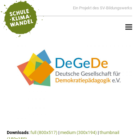
Ein Projekt des SV-Bildungswerks
Downloads
:
full (800x517)
|
medium (300x194)
|
thumbnail