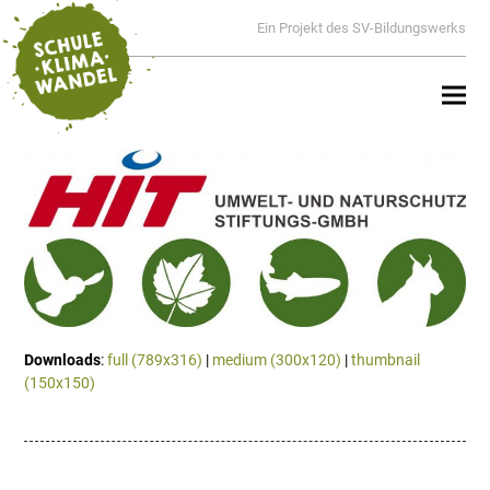
Ein Projekt des SV-Bildungswerks
Downloads
:
full (789x316)
|
medium (300x120)
|
thumbnail
(150x150)