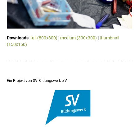
Downloads
:
full (800x800)
|
medium (300x300)
|
thumbnail
(150x150)
Ein Projekt von SV-Bildungswerk e.V.