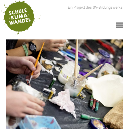
Ein Projekt des SV-Bildungswerks