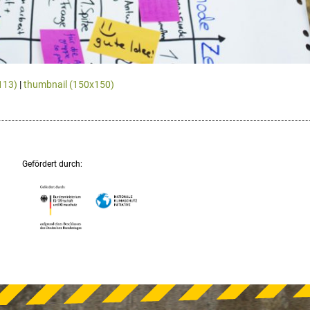
113)
|
thumbnail (150x150)
Gefördert durch: