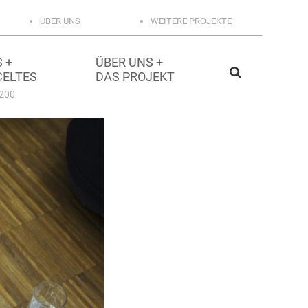
ÜBER UNS
WEITERE PROJEKTE
 +
ÜBER UNS +
CELTES
DAS PROJEKT
200