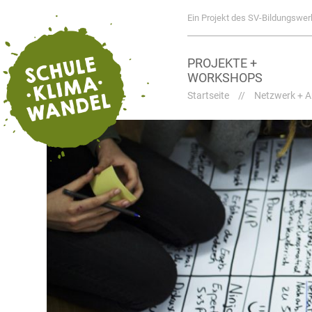
Ein Projekt des SV-Bildungswer
PROJEKTE +
WORKSHOPS
Startseite
//
Netzwerk + A