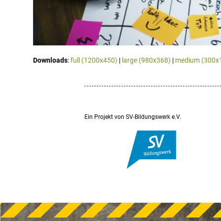
Downloads
:
full (1200x450)
|
large (980x368)
|
medium (300x
Ein Projekt von SV-Bildungswerk e.V.