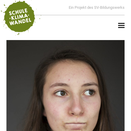
Ein Projekt des SV-Bildungswerks