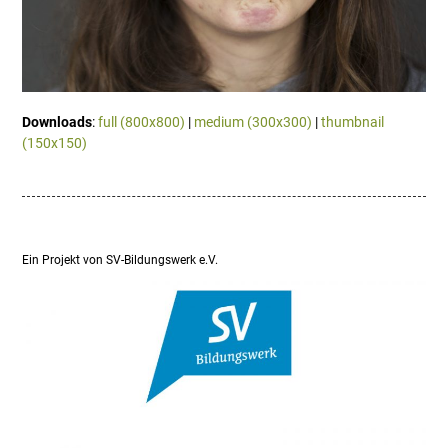
Downloads
:
full (800x800)
|
medium (300x300)
|
thumbnail
(150x150)
Ein Projekt von SV-Bildungswerk e.V.