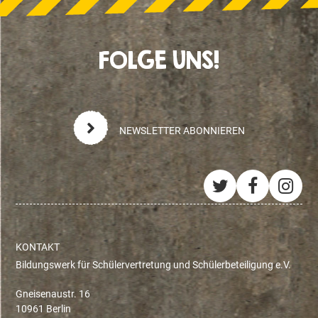
FOLGE UNS!
NEWSLETTER ABONNIEREN
Twitter
Facebo
Ins
KONTAKT
Bildungswerk für Schülervertretung und Schülerbeteiligung e.V.
Gneisenaustr. 16
10961 Berlin