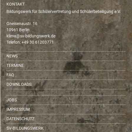
KONTAKT
Bildungswerk für Schülervertretung und Schülerbeteiligung e.V.
Gneisenaustr. 16
10961 Berlin
ed.krewsgnudlib-vs@amilk
Telefon: +49 30 61203771
NEWS
TERMINE
FAQ
DOWNLOADS
JOBS
IMPRESSUM
DATENSCHUTZ
SV-BILDUNGSWERK