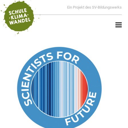
Ein Projekt des SV-Bildungswerks