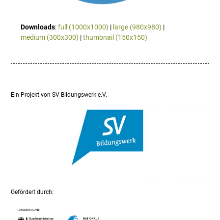
Downloads
:
full (1000x1000)
|
large (980x980)
|
medium (300x300)
|
thumbnail (150x150)
Ein Projekt von SV-Bildungswerk e.V.
Gefördert durch: