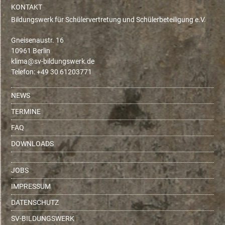
KONTAKT
Bildungswerk für Schülervertretung und Schülerbeteiligung e.V.
Gneisenaustr. 16
10961 Berlin
ed.krewsgnudlib-vs@amilk
Telefon: +49 30 61203771
NEWS
TERMINE
FAQ
DOWNLOADS
JOBS
IMPRESSUM
DATENSCHUTZ
SV-BILDUNGSWERK