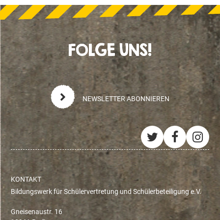
FOLGE UNS!
NEWSLETTER ABONNIEREN
Twitter
Facebo
Ins
KONTAKT
Bildungswerk für Schülervertretung und Schülerbeteiligung e.V.
Gneisenaustr. 16