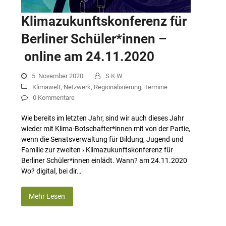
Klimazukunftskonferenz für
Berliner Schüler*innen –
online am 24.11.2020
5. November 2020
S·K·W
Klimawelt
,
Netzwerk
,
Regionalisierung
,
Termine
0 Kommentare
Wie bereits im letzten Jahr, sind wir auch dieses Jahr
wieder mit Klima-Botschafter*innen mit von der Partie,
wenn die Senatsverwaltung für Bildung, Jugend und
Familie zur zweiten › Klimazukunftskonferenz für
Berliner Schüler*innen einlädt. Wann? am 24.11.2020
Wo? digital, bei dir…
Mehr Lesen