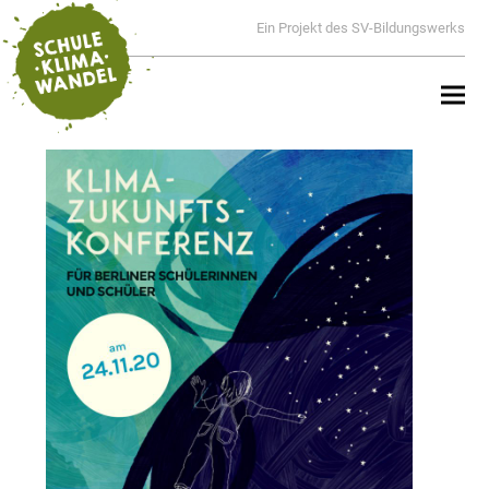
Ein Projekt des SV-Bildungswerks