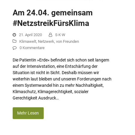
Am 24.04. gemeinsam
#NetzstreikFürsKlima
21. April 2020
S·K·W
Klimawelt
,
Netzwerk
,
von Freunden
0 Kommentare
Die Patientin »Erde« befindet sich schon seit langem
auf der Intensivstation, eine Entschärfung der
Situation ist nicht in Sicht. Deshalb müssen wir
weiterhin laut bleiben und unseren Forderungen nach
einem Systemwandel hin zu mehr Nachhaltigkeit,
Klimaschutz, Klimagerechtigkeit, sozialer
Gerechtigkeit Ausdruck…
Mehr Lesen