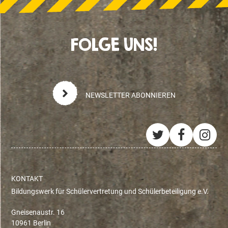
FOLGE UNS!
NEWSLETTER ABONNIEREN
Twitter
Facebo
Ins
KONTAKT
Bildungswerk für Schülervertretung und Schülerbeteiligung e.V.
Gneisenaustr. 16
10961 Berlin