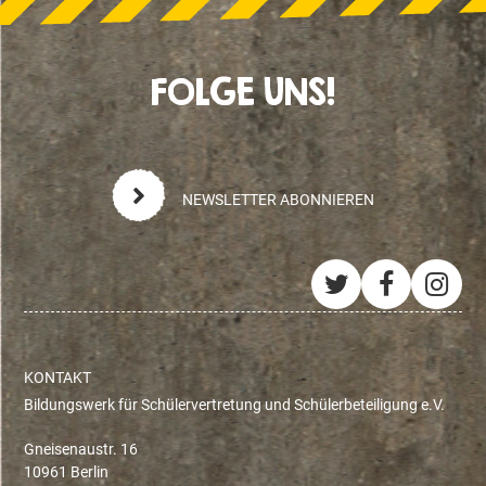
FOLGE UNS!
NEWSLETTER ABONNIEREN
Twitter
Facebo
Ins
KONTAKT
Bildungswerk für Schülervertretung und Schülerbeteiligung e.V.
Gneisenaustr. 16
10961 Berlin