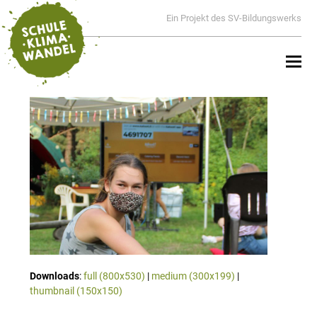
Ein Projekt des SV-Bildungswerks
Downloads
:
full (800x530)
|
medium (300x199)
|
thumbnail (150x150)