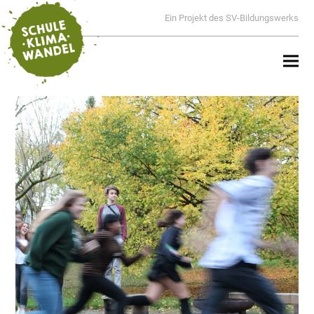
Ein Projekt des SV-Bildungswerks