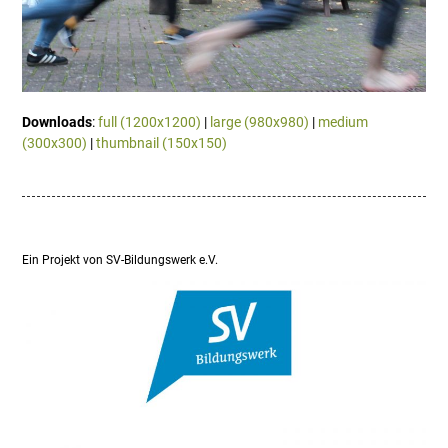
Downloads
:
full (1200x1200)
|
large (980x980)
|
medium
(300x300)
|
thumbnail (150x150)
Ein Projekt von SV-Bildungswerk e.V.