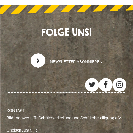
FOLGE UNS!
NEWSLETTER ABONNIEREN
Twitter
Facebo
Ins
KONTAKT
Bildungswerk für Schülervertretung und Schülerbeteiligung e.V.
Gneisenaustr. 16