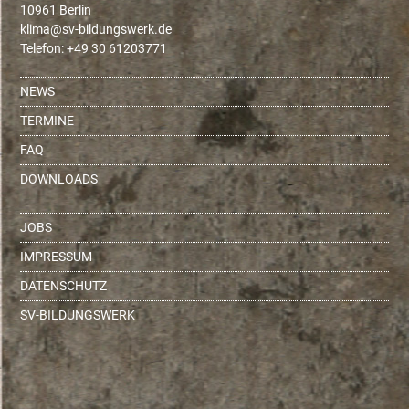
10961 Berlin
ed.krewsgnudlib-vs@amilk
Telefon: +49 30 61203771
NEWS
TERMINE
FAQ
DOWNLOADS
JOBS
IMPRESSUM
DATENSCHUTZ
SV-BILDUNGSWERK