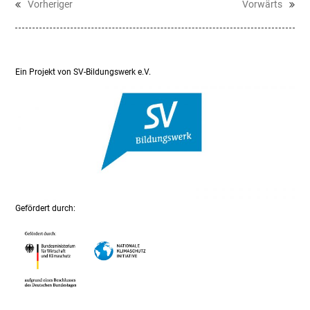
Vorheriger
Vorwärts
vorheriger
Nächster
Beitrag:
Beitrag:
Ein Projekt von SV-Bildungswerk e.V.
Gefördert durch: