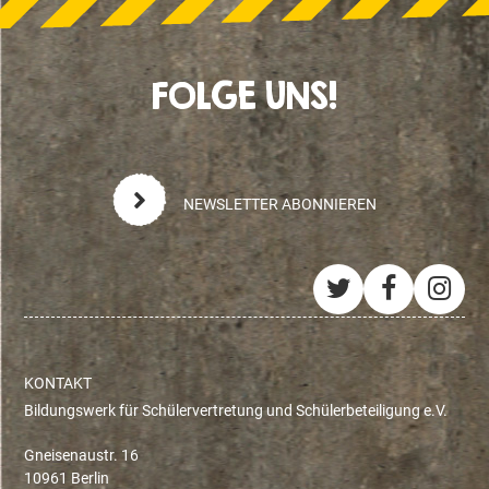
FOLGE UNS!
NEWSLETTER ABONNIEREN
Twitter
Facebo
Ins
KONTAKT
Bildungswerk für Schülervertretung und Schülerbeteiligung e.V.
Gneisenaustr. 16
10961 Berlin