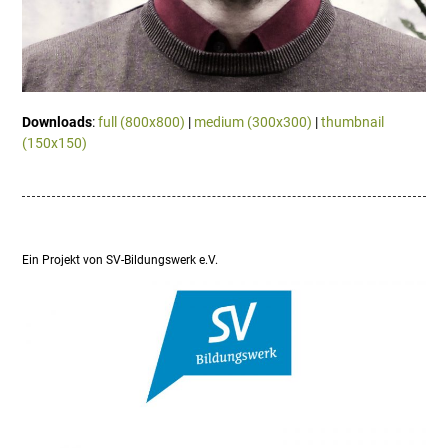
Downloads
:
full (800x800)
|
medium (300x300)
|
thumbnail
(150x150)
Ein Projekt von SV-Bildungswerk e.V.