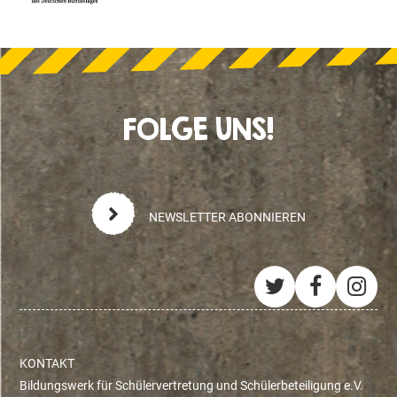
FOLGE UNS!
NEWSLETTER ABONNIEREN
Twitter
Facebo
Ins
KONTAKT
Bildungswerk für Schülervertretung und Schülerbeteiligung e.V.