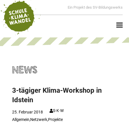
Ein Projekt des SV-Bildungswerks
NEWS
3-tägiger Klima-Workshop in
Idstein
S·K·W
25. Februar 2018
Allgemein
,
Netzwerk
,
Projekte