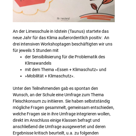
An der Limesschule in Idstein (Taunus) startete das
neue Jahr für das Klima außerordentlich positiv: An
drei intensiven Workshoptagen beschäftigten wir uns
für jeweils 5 Stunden mit
der Sensibilisierung für die Problematik des
Klimawandels
mit dem Thema »Essen + Klimaschutz« und
»Mobilität + Klimaschutz«.
Unter den Teilnehmenden gab es spontan den
Wunsch, an der Schule eine Umfrage zum Thema
Fleischkonsum zu initiieren. Sie haben selbstständig
mögliche Fragen gesammelt, gemeinsam entschieden,
welche Fragen sie in ihre Umfrage integrieren wollen,
direkt im Anschluss einige Klassen befragt und
anschließend die Umfrage ausgewertet und deren
Ergebnisse kritisch beurteilt, u.a. zu folgenden