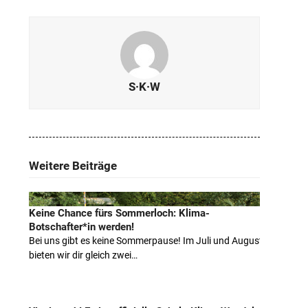
S·K·W
Weitere Beiträge
Keine Chance fürs Sommerloch: Klima-
Botschafter*in werden!
Bei uns gibt es keine Sommerpause! Im Juli und August
bieten wir dir gleich zwei…