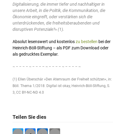
Digitalisierung, die immer tiefer und nachhaltiger in
unsere Arbeit, in die Politik, die Kommunikation, die
Ökonomie eingreift, oder verstärken sich die
unterdrückenden, die freiheitsberaubenden und
disruptiven Potenziale?« (1).
Absolut lesenswert und kostenlos
zu bestellen
bei der
Heinrich-Böll-Stiftung – als PDF zum Download oder
als gedrucktes Exemplar.
~ – – – – ~ – – – – ~ – – – – ~ – – – – ~
(1) Ellen Überschär »Den Atemraum der Freiheit schützen«, in:
Böll. Thema 1/2018: Digital ist okay, Heinrich-Böll-Stiftung, S.
3, CC BY-NC-ND 4.0
Teilen Sie dies