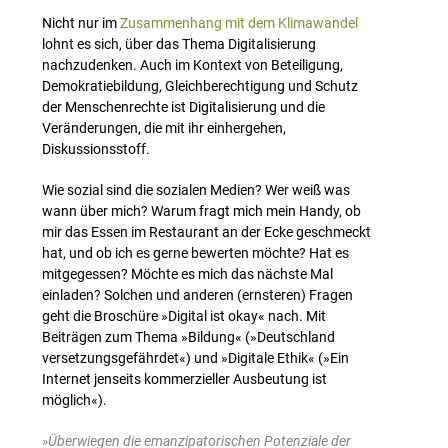
Nicht nur im
Zusammenhang mit dem Klimawandel
lohnt es sich, über das Thema Digitalisierung
nachzudenken. Auch im Kontext von Beteiligung,
Demokratiebildung, Gleichberechtigung und Schutz
der Menschenrechte ist Digitalisierung und die
Veränderungen, die mit ihr einhergehen,
Diskussionsstoff.
Wie sozial sind die sozialen Medien? Wer weiß was
wann über mich? Warum fragt mich mein Handy, ob
mir das Essen im Restaurant an der Ecke geschmeckt
hat, und ob ich es gerne bewerten möchte? Hat es
mitgegessen? Möchte es mich das nächste Mal
einladen? Solchen und anderen (ernsteren) Fragen
geht die Broschüre »Digital ist okay« nach. Mit
Beiträgen zum Thema »Bildung« (»Deutschland
versetzungsgefährdet«) und »Digitale Ethik« (»Ein
Internet jenseits kommerzieller Ausbeutung ist
möglich«).
»Überwiegen die emanzipatorischen Potenziale der