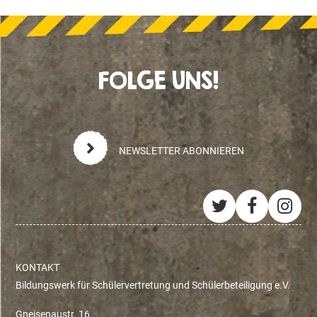
FOLGE UNS!
NEWSLETTER ABONNIEREN
Twitter
Facebo
Ins
KONTAKT
Bildungswerk für Schülervertretung und Schülerbeteiligung e.V.
Gneisenaustr. 16