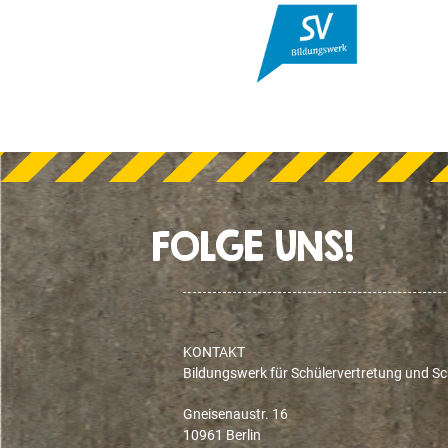
FOLGE UNS!
KONTAKT
Bildungswerk für Schülervertretung und Sch
Gneisenaustr. 16
10961 Berlin