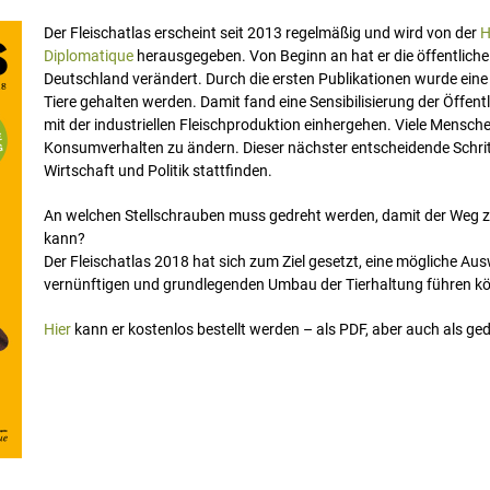
Der Fleischatlas erscheint seit 2013 regelmäßig und wird von der
H
Diplomatique
herausgegeben. Von Beginn an hat er die öffentliche
Deutschland verändert. Durch die ersten Publikationen wurde ei
Tiere gehalten werden. Damit fand eine Sensibilisierung der Öffen
mit der industriellen Fleischproduktion einhergehen. Viele Mensche
Konsumverhalten zu ändern. Dieser nächster entscheidende Schrit
Wirtschaft und Politik stattfinden.
An welchen Stellschrauben muss gedreht werden, damit der Weg zu
kann?
Der Fleischatlas 2018 hat sich zum Ziel gesetzt, eine mögliche A
vernünftigen und grundlegenden Umbau der Tierhaltung führen k
Hier
kann er kostenlos bestellt werden – als PDF, aber auch als ge