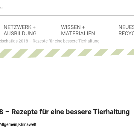
ks
NETZWERK +
WISSEN +
NEUES
AUSBILDUNG
MATERIALIEN
RECY
eischatlas 2018 – Rezepte für eine bessere Tierhaltung
8 – Rezepte für eine bessere Tierhaltung
Allgemein
,
Klimawelt