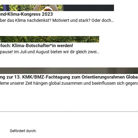
ugend•Klima•Kongress 2023
über das Klima nachdenkst? Motiviert und stark? Oder doch…
loch: Klima-Botschafter*in werden!
pause! Im Juli und August bieten wir dir gleich zwei…
dung zur 13. KMK/BMZ-Fachtagung zum Orientierungsrahmen Globa
eme unserer Zeit hängen global zusammen und beeinflussen sich gegens
Gefördert durch: