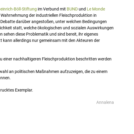
einrich-Böll-Stiftung
im Verbund mit
BUND
und
Le Monde
 Wahrnehmung der industriellen Fleischproduktion in
ne Debatte darüber angestoßen, unter welchen Bedingungen
tlichkeit statt, welche ökologischen und sozialen Auswirkungen
n sehen diese Problematik und sind bereit, ihr eigenes
t kann allerdings nur gemeinsam mit den Akteuren der
 einer nachhaltigeren Fleischproduktion beschritten werden
uswahl an politischen Maßnahmen aufzuzeigen, die zu einem
önnen.
drucktes Exemplar.
Annalena