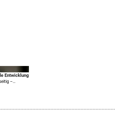
le Entwicklung
eitig –…