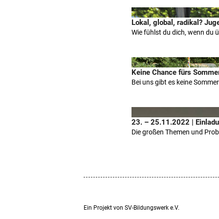
Lokal, global, radikal? J
Wie fühlst du dich, wenn du 
Keine Chance fürs Sommer
Bei uns gibt es keine Sommer
23. – 25.11.2022 | Einla
Die großen Themen und Probl
Ein Projekt von SV-Bildungswerk e.V.