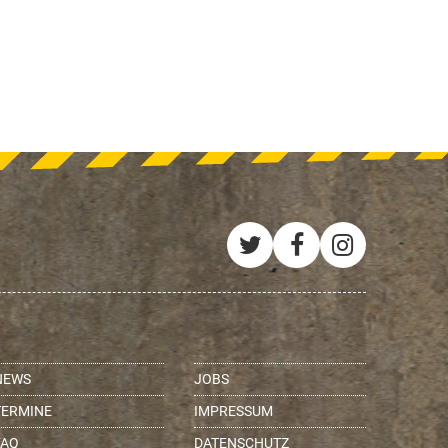
Twitter
Facebook
Instagra
NEWS
JOBS
TERMINE
IMPRESSUM
FAQ
DATENSCHUTZ