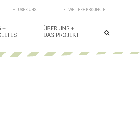
ÜBER UNS
WEITERE PROJEKTE
 +
ÜBER UNS +
CELTES
DAS PROJEKT