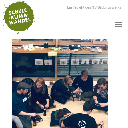
Ein Projekt des SV-Bildungswerks