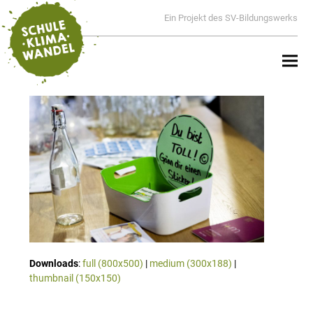
Ein Projekt des SV-Bildungswerks
Downloads
:
full (800x500)
|
medium (300x188)
|
thumbnail (150x150)