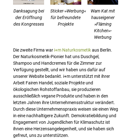
Danksagung bei
Sticker-»Werbung«
Wam Kat mit
der Eröffnung
für befreundete
hauseigener
des Kongresses
Projekte
»Fläming
Kitchen«-
Werbung
Die zweite Firma war
i+m Naturkosmetik
aus Berlin.
Der Naturkosmetik-Pionier hat uns Duschgel,
Shampoo und Handcremes für die Zimmer zur
Verfügung gestellt, und wir haben uns dafür auf
unserer Website bedankt. i+m unterstützt mit ihrer
Arbeit Fairen Handel, soziale Projekte und
ökologischen Rohstoffanbau, sie produzieren
ausschließlich vegane Produkte und haben in den
letzten Jahren ihre Unternehmensstruktur verändert.
Durch diese Unternehmenspraxis weisen sie einen Weg
in eine nachhaltigere Zukunft. Demokratiebildung und
Engagement von Jugendlichen für Klimaschutz ist
ihnen eine Herzensangelegenheit, und sie haben sich
gefreut, uns zu unterstützen.