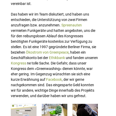
vereinbar ist.
Das haben wir im Team diskutiert, und haben uns
entschieden, die Unterstützung von zwei Firmen
anzufragen bzw. anzunehmen.
Spreenauten
vermieten Funkgeräte und hatten angeboten, uns die
für den reibungslosen Ablauf des Kongresses
benötigten Funkgeräte kostenlos zur Verfügung zu
stellen. Es ist eine 1997 gegründete Berliner Firma, sie
beziehen
Ökostrom von Greenpeace
, haben ein
Geschäftskonto bei der
Ethikbank
und fanden unseren
Kongress
ne tolle Sache. Die Gefahr, dass unser
Kongress dem »Greenwashing« dienen könnte, war
eher gering. Im Gegenzug wünschten sie sich eine
kurze Erwähnung auf
Facebook
, der wir gerne
nachgekommen sind. Das eingesparte Geld konnten
wir für andere, wichtige Dinge innerhalb des Projekts
verwenden, und darüber haben wir uns gefreut.