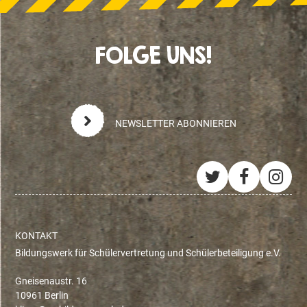
FOLGE UNS!
NEWSLETTER ABONNIEREN
Twitter
Facebo
Ins
KONTAKT
Bildungswerk für Schülervertretung und Schülerbeteiligung e.V.
Gneisenaustr. 16
10961 Berlin