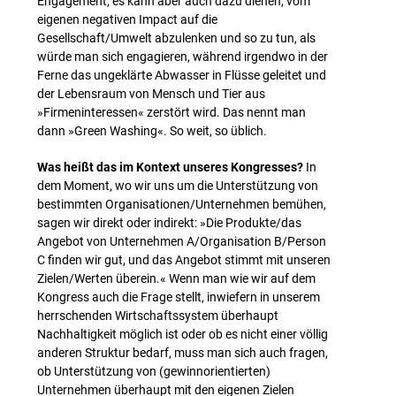
Engagement, es kann aber auch dazu dienen, vom
eigenen negativen Impact auf die
Gesellschaft/Umwelt abzulenken und so zu tun, als
würde man sich engagieren, während irgendwo in der
Ferne das ungeklärte Abwasser in Flüsse geleitet und
der Lebensraum von Mensch und Tier aus
»Firmeninteressen« zerstört wird. Das nennt man
dann »Green Washing«. So weit, so üblich.
Was heißt das im Kontext unseres Kongresses?
In
dem Moment, wo wir uns um die Unterstützung von
bestimmten Organisationen/Unternehmen bemühen,
sagen wir direkt oder indirekt: »Die Produkte/das
Angebot von Unternehmen A/Organisation B/Person
C finden wir gut, und das Angebot stimmt mit unseren
Zielen/Werten überein.« Wenn man wie wir auf dem
Kongress auch die Frage stellt, inwiefern in unserem
herrschenden Wirtschaftssystem überhaupt
Nachhaltigkeit möglich ist oder ob es nicht einer völlig
anderen Struktur bedarf, muss man sich auch fragen,
ob Unterstützung von (gewinnorientierten)
Unternehmen überhaupt mit den eigenen Zielen