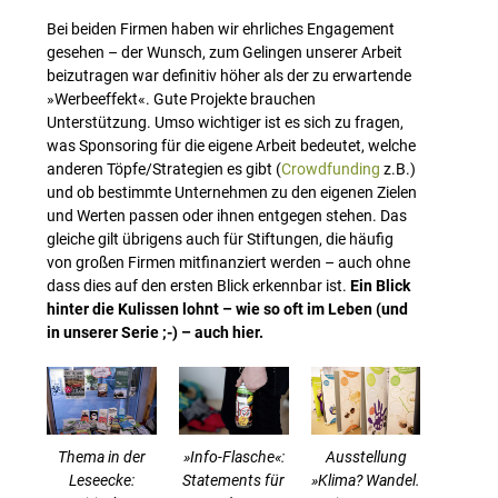
Bei beiden Firmen haben wir ehrliches Engagement
gesehen – der Wunsch, zum Gelingen unserer Arbeit
beizutragen war definitiv höher als der zu erwartende
»Werbeeffekt«. Gute Projekte brauchen
Unterstützung. Umso wichtiger ist es sich zu fragen,
was Sponsoring für die eigene Arbeit bedeutet, welche
anderen Töpfe/Strategien es gibt (
Crowdfunding
z.B.)
und ob bestimmte Unternehmen zu den eigenen Zielen
und Werten passen oder ihnen entgegen stehen. Das
gleiche gilt übrigens auch für Stiftungen, die häufig
von großen Firmen mitfinanziert werden – auch ohne
dass dies auf den ersten Blick erkennbar ist.
Ein Blick
hinter die Kulissen lohnt – wie so oft im Leben (und
in unserer Serie ;-) – auch hier.
Thema in der
»Info-Flasche«:
Ausstellung
Leseecke:
Statements für
»Klima? Wandel.