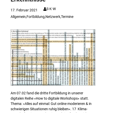
S·K·W
17. Februar 2021
Allgemein
,
Fortbildung
,
Netzwerk
,
Termine
Am 07.02 fand die dritte Fortbildung in unserer
digitalen Reihe »How to digitale Workshops« statt.
Thema: »Alles auf einmal: Gut online moderieren & in
schwierigen Situationen ruhig bleiben«. 17 Klima-