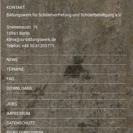
KONTAKT
Bildungswerk für Schülervertretung und Schülerbeteiligung e.V.
Gneisenaustr. 16
10961 Berlin
ed.krewsgnudlib-vs@amilk
Telefon: +49 30 61203771
NEWS
TERMINE
FAQ
DOWNLOADS
JOBS
IMPRESSUM
DATENSCHUTZ
SV-BILDUNGSWERK