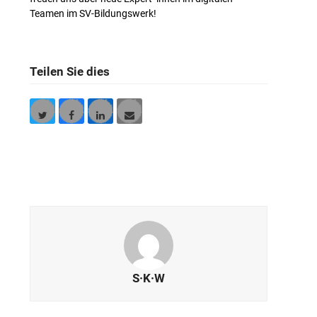
Teamen im SV-Bildungswerk!
Teilen Sie dies
Twitter
Facebook
LinkedIn
E-
Mail
S·K·W