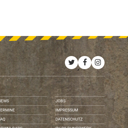
Twitter
Facebook
Instagra
NEWS
JOBS
TERMINE
IMPRESSUM
FAQ
DATENSCHUTZ