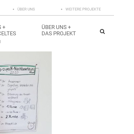
ÜBER UNS
WEITERE PROJEKTE
 +
ÜBER UNS +
CELTES
DAS PROJEKT
g