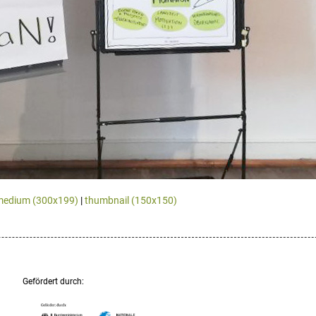
medium (300x199)
|
thumbnail (150x150)
Gefördert durch: