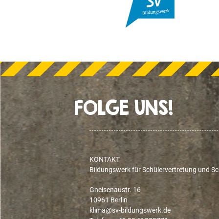
FOLGE UNS!
KONTAKT
Bildungswerk für Schülervertretung und Sch
Gneisenaustr. 16
10961 Berlin
ed.krewsgnudlib-vs@amilk