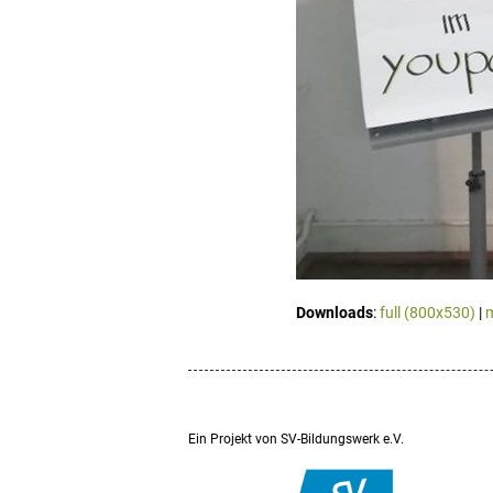
Downloads
:
full (800x530)
|
Ein Projekt von SV-Bildungswerk e.V.