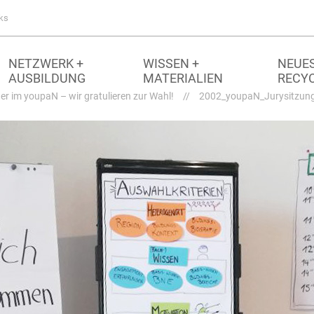
ks
NETZWERK +
WISSEN +
NEUES
AUSBILDUNG
MATERIALIEN
RECY
er im youpaN – wir gratulieren zur Wahl!
//
2002_youpaN_Jurysitzun