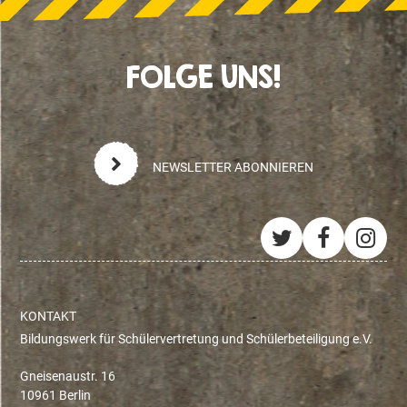
FOLGE UNS!
NEWSLETTER ABONNIEREN
Twitter
Facebo
Ins
KONTAKT
Bildungswerk für Schülervertretung und Schülerbeteiligung e.V.
Gneisenaustr. 16
10961 Berlin