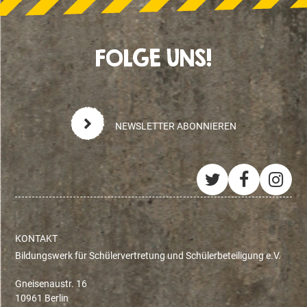
FOLGE UNS!
NEWSLETTER ABONNIEREN
Twitter
Facebo
Ins
KONTAKT
Bildungswerk für Schülervertretung und Schülerbeteiligung e.V.
Gneisenaustr. 16
10961 Berlin