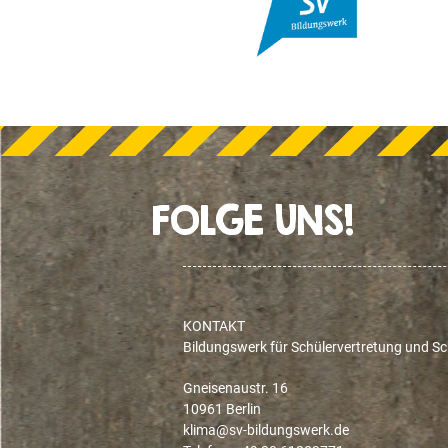
FOLGE UNS!
KONTAKT
Bildungswerk für Schülervertretung und Sch
Gneisenaustr. 16
10961 Berlin
ed.krewsgnudlib-vs@amilk