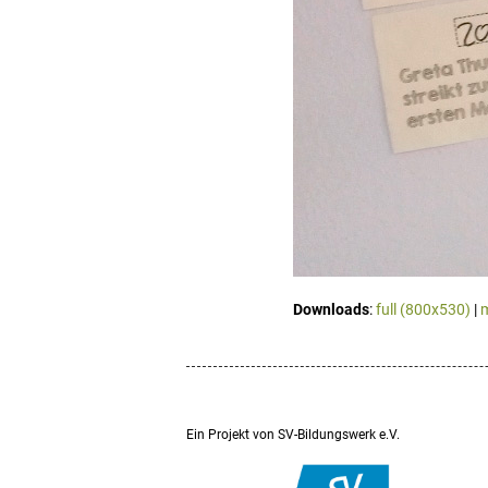
Downloads
:
full (800x530)
|
Ein Projekt von SV-Bildungswerk e.V.