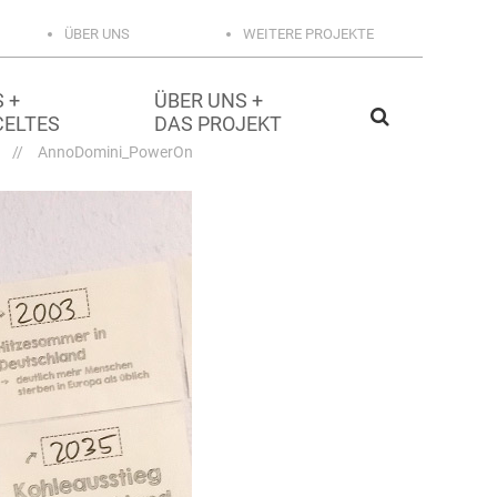
ÜBER UNS
WEITERE PROJEKTE
 +
ÜBER UNS +
CELTES
DAS PROJEKT
//
AnnoDomini_PowerOn