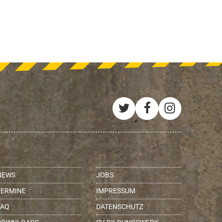
Twitter
Facebook
Instagra
NEWS
JOBS
TERMINE
IMPRESSUM
FAQ
DATENSCHUTZ