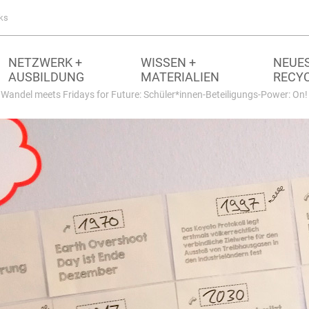
ks
NETZWERK +
WISSEN +
NEUES
AUSBILDUNG
MATERIALIEN
RECY
Wandel meets Fridays for Future: Schüler*innen-Beteiligungs-Power: On!