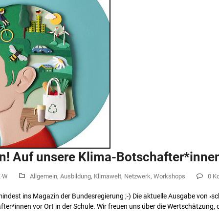
n! Auf unsere Klima-Botschafter*inne
K·W
Allgemein
,
Ausbildung
,
Klimawelt
,
Netzwerk
,
Workshops
0 K
indest ins Magazin der Bundesregierung ;-) Die aktuelle Ausgabe von ›sc
fter*innen vor Ort in der Schule. Wir freuen uns über die Wertschätzung