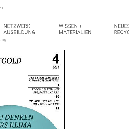
ks
NETZWERK +
WISSEN +
NEUES
AUSBILDUNG
MATERIALIEN
RECY
rung