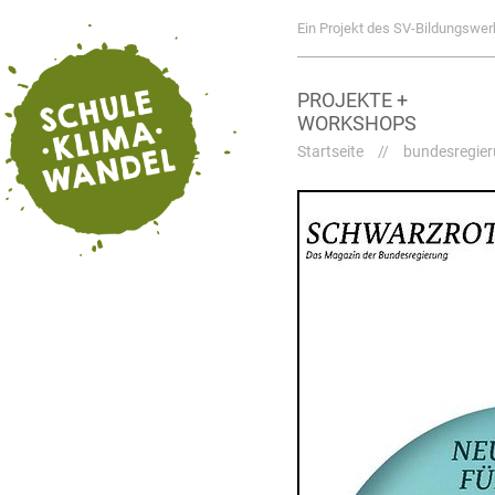
Ein Projekt des SV-Bildungswer
PROJEKTE +
WORKSHOPS
Startseite
//
bundesregie