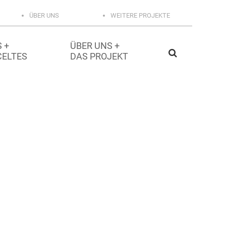
ÜBER UNS
WEITERE PROJEKTE
 +
ÜBER UNS +
CELTES
DAS PROJEKT