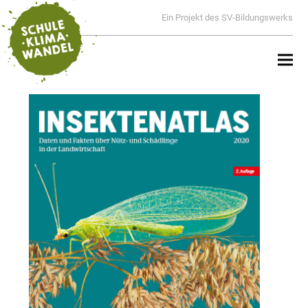
Ein Projekt des SV-Bildungswerks