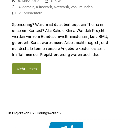
6. März 2019
S·K·W
Allgemein
,
Klimawelt
,
Netzwerk
,
von Freunden
2 Kommentare
Sponsoring? Warum ist das überhaupt ein Thema in
unserem Kontext? Als ›Schule·Klima·Wandel‹-Projekt
werden wir vom Bundesumweltministerium, kurz BMU,
gefördert. Sonst wäre unsere Arbeit nicht möglich, und
nur deshalb können unsere Angebote kostenlos sein.
Im Rahmen der Projektförderung waren auch die…
Mehr Lesen
Ein Projekt von SV-Bildungswerk e.V.