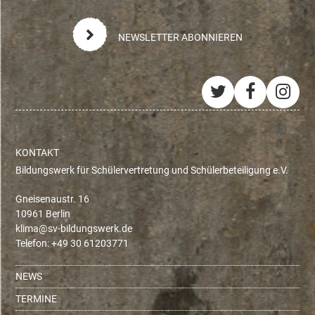
NEWSLETTER ABONNIEREN
Twitter
Facebo
Ins
KONTAKT
Bildungswerk für Schülervertretung und Schülerbeteiligung e.V.
Gneisenaustr. 16
10961 Berlin
ed.krewsgnudlib-vs@amilk
Telefon: +49 30 61203771
NEWS
TERMINE