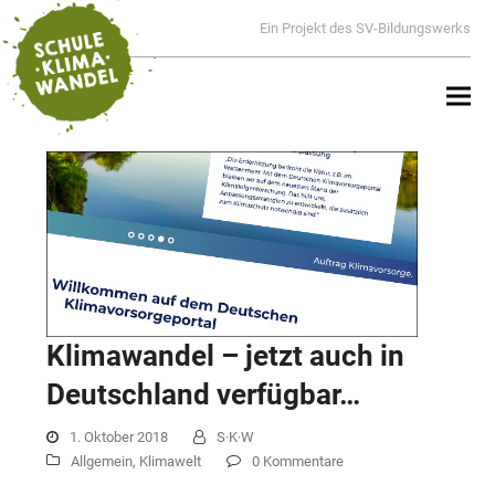
Ein Projekt des SV-Bildungswerks
Klimawandel – jetzt auch in
Deutschland verfügbar…
1. Oktober 2018
S·K·W
Allgemein
,
Klimawelt
0 Kommentare