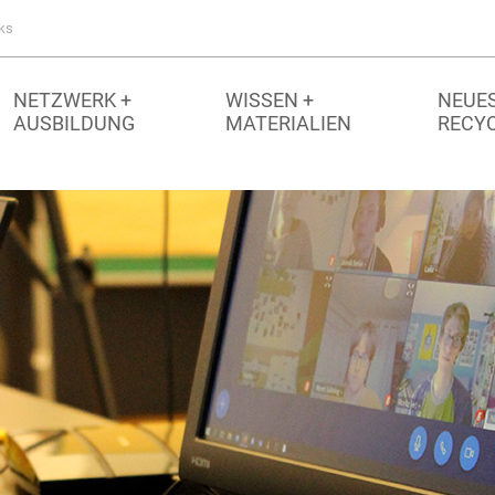
ks
NETZWERK +
WISSEN +
NEUES
AUSBILDUNG
MATERIALIEN
RECY