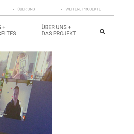
ÜBER UNS
WEITERE PROJEKTE
 +
ÜBER UNS +
CELTES
DAS PROJEKT