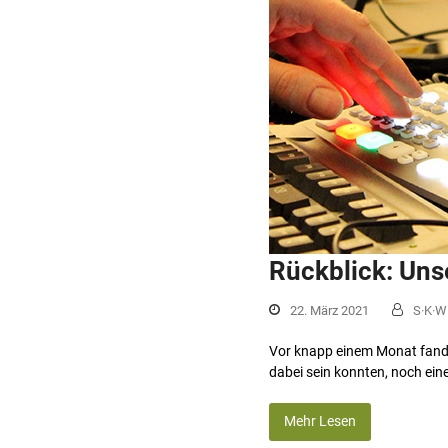
Rückblick: Uns
22. März 2021
S·K·W
Vor knapp einem Monat fand un
dabei sein konnten, noch eine 
Mehr Lesen