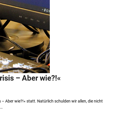
isis – Aber wie?!«
 Aber wie?!« statt. Natürlich schulden wir allen, die nicht
t…