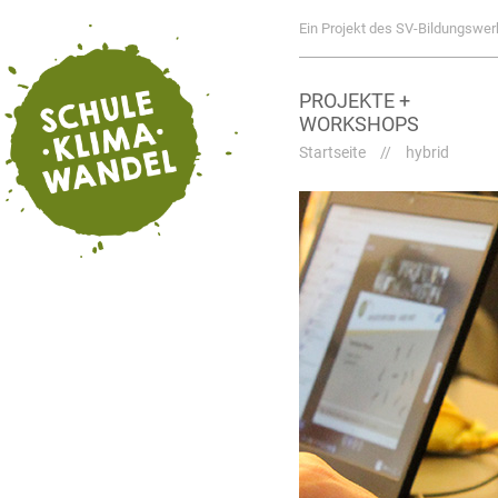
Ein Projekt des SV-Bildungswer
PROJEKTE +
WORKSHOPS
Startseite
//
hybrid