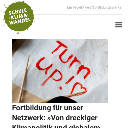
Ein Projekt des SV-Bildungswerks
Fortbildung für unser
Netzwerk: »Von dreckiger
Klimapolitik und globalem