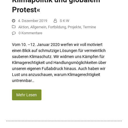
Protest«
4. Dezember 2019
S·K·W
Aktion
,
Allgemein
,
Fortbildung
,
Projekte
,
Termine
0 Kommentare
Vom 10. –12. Januar 2020 werfen wir voll motiviert
einen Blick auf schmutzige Lösungen für vermeintlich
sauberen Klimaschutz. Wir widmen uns Kämpfen für
Klimagerechtigkeit und Handlungsmöglichkeiten über
unseren eigenen Fußabdruck hinaus. Auch haben wir
Lust uns anzuschauen, warum Klimagerechtigkeit
untrennbar…
Mehr Lesen