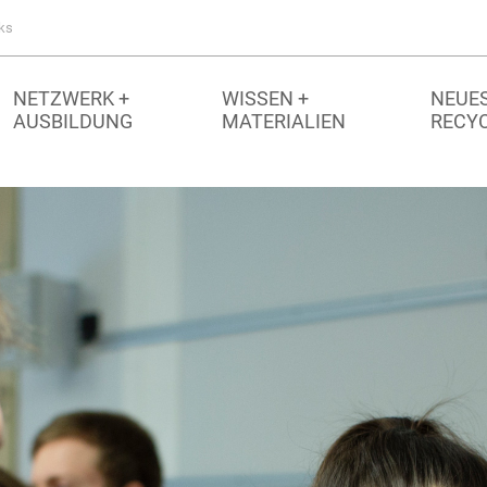
ks
NETZWERK +
WISSEN +
NEUES
AUSBILDUNG
MATERIALIEN
RECY