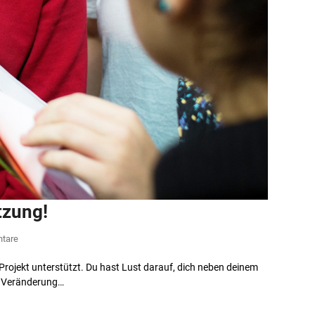
tzung!
tare
Projekt unterstützt. Du hast Lust darauf, dich neben deinem
ie Veränderung…