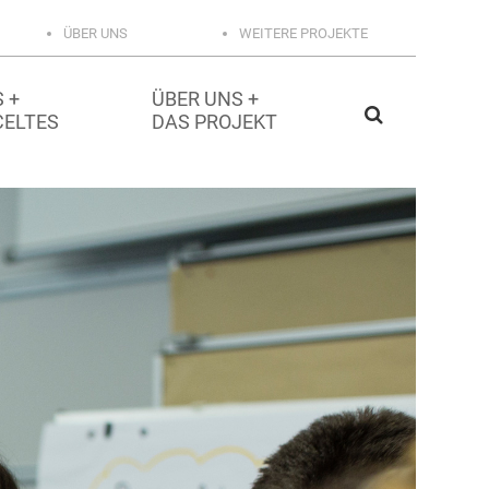
ÜBER UNS
WEITERE PROJEKTE
 +
ÜBER UNS +
CELTES
DAS PROJEKT