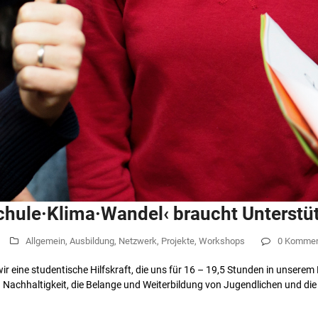
chule·Klima·Wandel‹ braucht Unterstü
Allgemein
,
Ausbildung
,
Netzwerk
,
Projekte
,
Workshops
0 Kommen
 eine studentische Hilfskraft, die uns für 16 – 19,5 Stunden in unserem 
 Nachhaltigkeit, die Belange und Weiterbildung von Jugendlichen und d