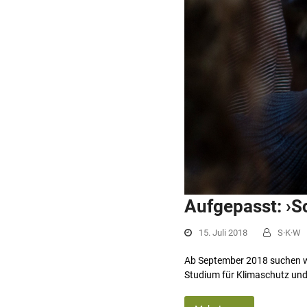
Aufgepasst: ›S
15. Juli 2018
S·K·W
Ab September 2018 suchen wir
Studium für Klimaschutz und