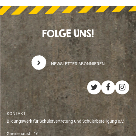
FOLGE UNS!
NEWSLETTER ABONNIEREN
Twitter
Facebo
Ins
KONTAKT
Bildungswerk für Schülervertretung und Schülerbeteiligung e.V.
Gneisenaustr. 16