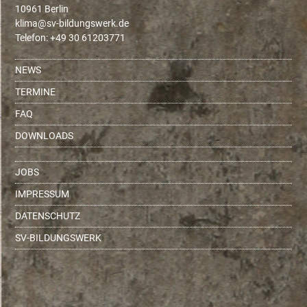
10961 Berlin
ed.krewsgnudlib-vs@amilk
Telefon: +49 30 61203771
NEWS
TERMINE
FAQ
DOWNLOADS
JOBS
IMPRESSUM
DATENSCHUTZ
SV-BILDUNGSWERK