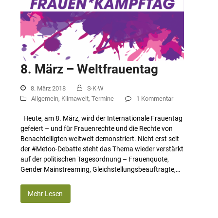
8. März – Weltfrauentag
8. März 2018
S·K·W
Allgemein
,
Klimawelt
,
Termine
1 Kommentar
Heute, am 8. März, wird der Internationale Frauentag
gefeiert – und für Frauenrechte und die Rechte von
Benachteiligten weltweit demonstriert. Nicht erst seit
der #Metoo-Debatte steht das Thema wieder verstärkt
auf der politischen Tagesordnung – Frauenquote,
Gender Mainstreaming, Gleichstellungsbeauftragte,…
Mehr Lesen