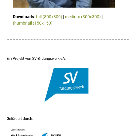
Downloads
:
full (800x800)
|
medium (300x300)
|
thumbnail (150x150)
Ein Projekt von SV-Bildungswerk e.V.
Gefördert durch: