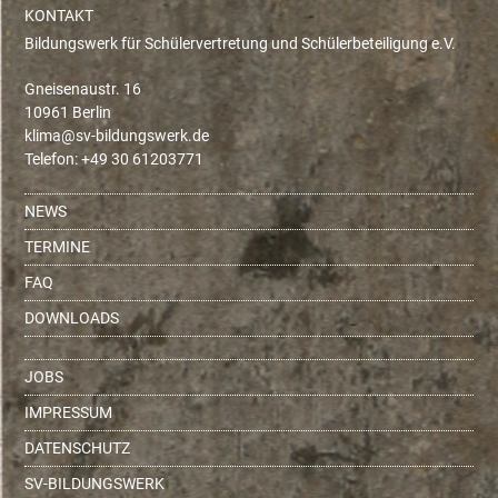
KONTAKT
Bildungswerk für Schülervertretung und Schülerbeteiligung e.V.
Gneisenaustr. 16
10961 Berlin
ed.krewsgnudlib-vs@amilk
Telefon: +49 30 61203771
NEWS
TERMINE
FAQ
DOWNLOADS
JOBS
IMPRESSUM
DATENSCHUTZ
SV-BILDUNGSWERK