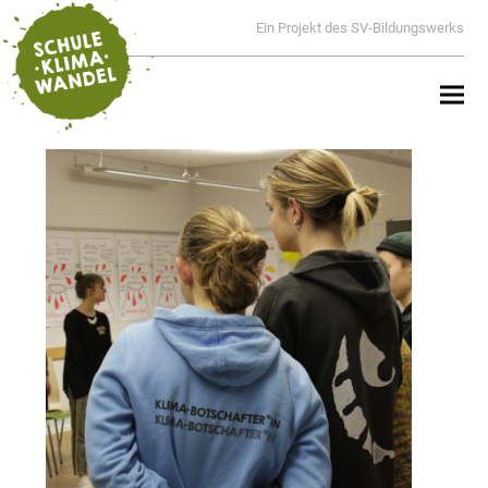
Ein Projekt des SV-Bildungswerks