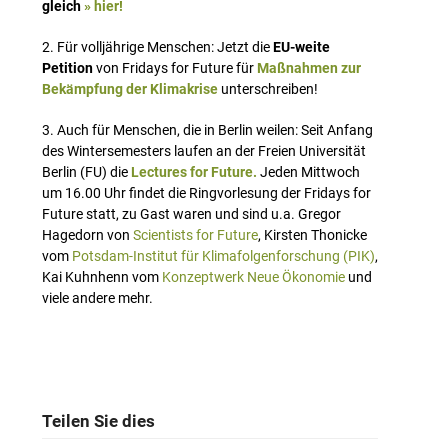
gleich
» hier!
2. Für volljährige Menschen: Jetzt die
EU-weite
Petition
von Fridays for Future für
Maßnahmen zur
Bekämpfung der Klimakrise
unterschreiben!
3. Auch für Menschen, die in Berlin weilen: Seit Anfang
des Wintersemesters laufen an der Freien Universität
Berlin (FU) die
Lectures for Future.
Jeden Mittwoch
um 16.00 Uhr findet die Ringvorlesung der Fridays for
Future statt, zu Gast waren und sind u.a. Gregor
Hagedorn von
Scientists for Future
, Kirsten Thonicke
vom
Potsdam-Institut für Klimafolgenforschung (PIK)
,
Kai Kuhnhenn vom
Konzeptwerk Neue Ökonomie
und
viele andere mehr.
Teilen Sie dies