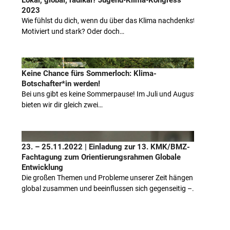
Lokal, global, radikal? Jugend•Klima•Kongress
2023
Wie fühlst du dich, wenn du über das Klima nachdenkst?
Motiviert und stark? Oder doch…
Keine Chance fürs Sommerloch: Klima-
Botschafter*in werden!
Bei uns gibt es keine Sommerpause! Im Juli und August
bieten wir dir gleich zwei…
23. – 25.11.2022 | Einladung zur 13. KMK/BMZ-
Fachtagung zum Orientierungsrahmen Globale
Entwicklung
Die großen Themen und Probleme unserer Zeit hängen
global zusammen und beeinflussen sich gegenseitig –…