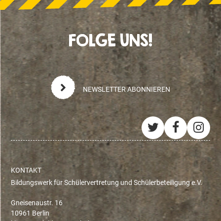
FOLGE UNS!
NEWSLETTER ABONNIEREN
Twitter
Facebo
Ins
KONTAKT
Bildungswerk für Schülervertretung und Schülerbeteiligung e.V.
Gneisenaustr. 16
10961 Berlin