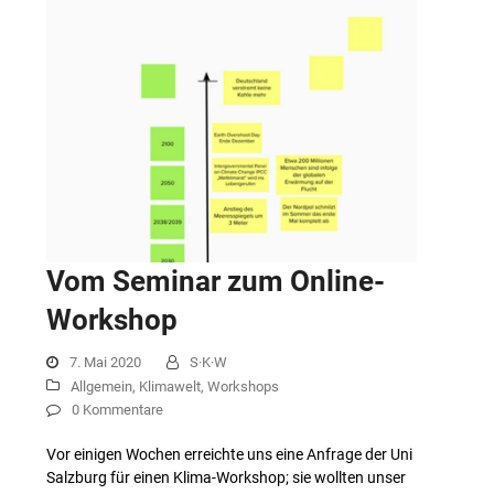
Vom Seminar zum Online-
Workshop
7. Mai 2020
S·K·W
Allgemein
,
Klimawelt
,
Workshops
0 Kommentare
Vor einigen Wochen erreichte uns eine Anfrage der Uni
Salzburg für einen Klima-Workshop; sie wollten unser