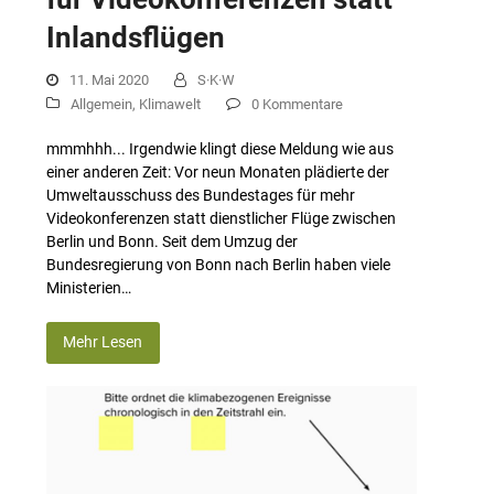
Inlandsflügen
11. Mai 2020
S·K·W
Allgemein
,
Klimawelt
0 Kommentare
mmmhhh... Irgendwie klingt diese Meldung wie aus
einer anderen Zeit: Vor neun Monaten plädierte der
Umweltausschuss des Bundestages für mehr
Videokonferenzen statt dienstlicher Flüge zwischen
Berlin und Bonn. Seit dem Umzug der
Bundesregierung von Bonn nach Berlin ha­ben viele
Ministerien…
Mehr Lesen