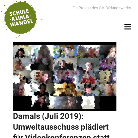
Ein Projekt des SV-Bildungswerks
Damals (Juli 2019):
Umweltausschuss plädiert
für Videokonferenzen statt