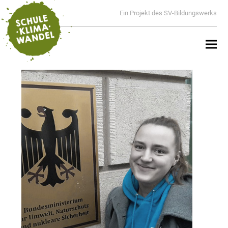
Ein Projekt des SV-Bildungswerks