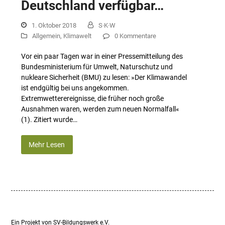
Deutschland verfügbar…
1. Oktober 2018
S·K·W
Allgemein
,
Klimawelt
0 Kommentare
Vor ein paar Tagen war in einer Pressemitteilung des
Bundesministerium für Umwelt, Naturschutz und
nukleare Sicherheit (BMU) zu lesen: »Der Klimawandel
ist endgültig bei uns angekommen.
Extremwetterereignisse, die früher noch große
Ausnahmen waren, werden zum neuen Normalfall«
(1). Zitiert wurde…
Mehr Lesen
Ein Projekt von SV-Bildungswerk e.V.