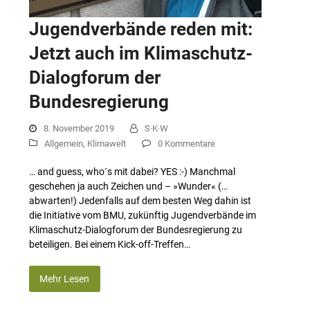
Jugendverbände reden mit:
Jetzt auch im Klimaschutz-
Dialogforum der
Bundesregierung
8. November 2019
S·K·W
Allgemein
,
Klimawelt
0 Kommentare
… and guess, who´s mit dabei? YES :-) Manchmal
geschehen ja auch Zeichen und – »Wunder« (…
abwarten!) Jedenfalls auf dem besten Weg dahin ist
die Initiative vom BMU, zukünftig Jugendverbände im
Klimaschutz-Dialogforum der Bundesregierung zu
beteiligen. Bei einem Kick-off-Treffen…
Mehr Lesen