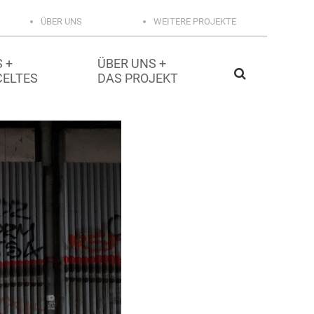
ÜBER UNS
WEITERE PROJEKTE
 +
ÜBER UNS +
CELTES
DAS PROJEKT