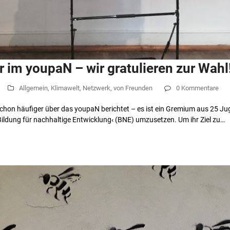
 im youpaN – wir gratulieren zur Wahl
Allgemein
,
Klimawelt
,
Netzwerk
,
von Freunden
0 Kommentare
schon häufiger über das youpaN berichtet – es ist ein Gremium aus 25 Ju
Bildung für nachhaltige Entwicklung‹ (BNE) umzusetzen. Um ihr Ziel zu…